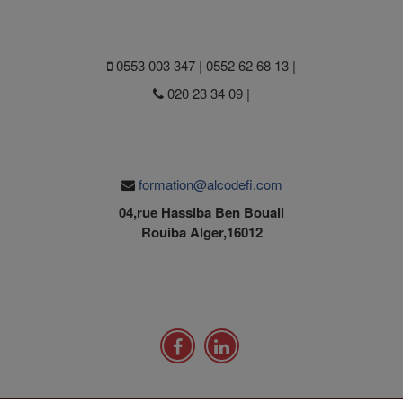
0553 003 347 | 0552 62 68 13 |
020 23 34 09 |
formation@alcodefi.com
04,rue Hassiba Ben Bouali
Rouiba Alger,16012