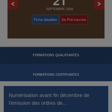
21
SEPTEMBRE, 2026
Fiche détaillée
Se Pré-inscrire
FORMATIONS QUALIFIANTES
FORMATIONS CERTIFIANTES
QUI SOMMES NOUS
e
Numérisation avant fin décembre de
l'émission des ordres de...