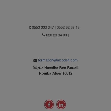
0553 003 347 | 0552 62 68 13 |
020 23 34 09 |
formation@alcodefi.com
04,rue Hassiba Ben Bouali
Rouiba Alger,16012