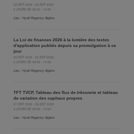
22,SEP 2026 - 24,SEP 2026
3 JOURS DE 08:30 - 14:00
Lieu : Hyatt Regency Algiers
La Loi de finances 2026 à la lumière des textes
d'application publiés depuis sa promulgation à ce
jour
22,SEP 2026 - 23,SEP 2026
2 JOURS DE 08:30 - 14:00
Lieu : Hyatt Regency Algiers
TFT TVCP, Tableau des flux de trésorerie et tableau
de variation des capitaux propres
27,SEP 2026 - 29,SEP 2026
3 JOURS DE 08:30 - 14:00
Lieu : Hyatt Regency Algiers