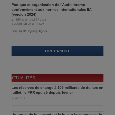
Pratique et organisation de l'Audit interne
conformément aux normes internationales IIA
(version 2024)
27,SEP 2026 - 29,SEP 2026
3 JOURS DE 08:30 - 14:00
Lieu : Hyatt Regency Algiers
LIRE LA SUITE
ACTUALITÉS
Les réserves de change à 105 milliards de dollars en
juillet, le FRR épuisé depuis février
12-09-2017
Un projet de loi amendant la loi sur la monnaie et le