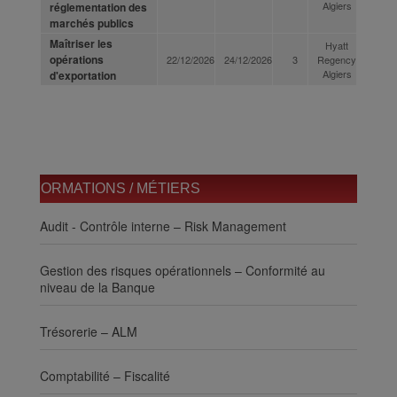
Algiers
réglementation des
marchés publics
Maîtriser les
Hyatt
opérations
22/12/2026
24/12/2026
3
Regency
Algiers
d'exportation
FORMATIONS / MÉTIERS
Audit - Contrôle interne – Risk Management
Gestion des risques opérationnels – Conformité au
niveau de la Banque
Trésorerie – ALM
Comptabilité – Fiscalité