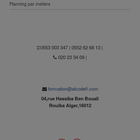
Planning par metiers
0553 003 347 | 0552 62 68 13 |
020 23 34 09 |
formation@alcodefi.com
04,rue Hassiba Ben Bouali
Rouiba Alger,16012