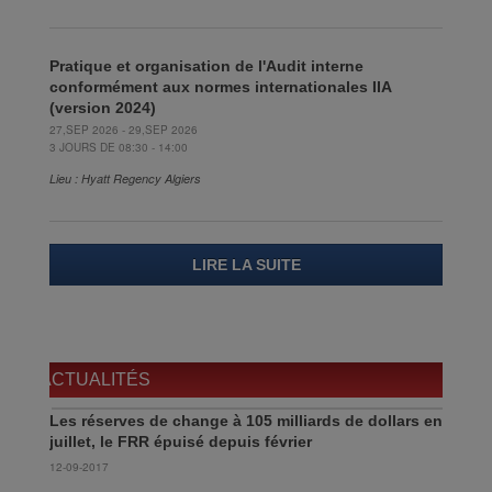
Pratique et organisation de l'Audit interne
conformément aux normes internationales IIA
(version 2024)
27,SEP 2026 - 29,SEP 2026
3 JOURS DE 08:30 - 14:00
Lieu : Hyatt Regency Algiers
LIRE LA SUITE
ACTUALITÉS
Les réserves de change à 105 milliards de dollars en
juillet, le FRR épuisé depuis février
12-09-2017