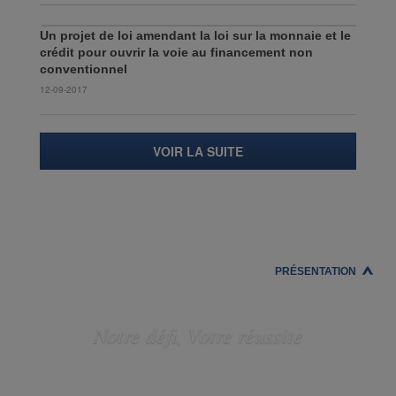
Un projet de loi amendant la loi sur la monnaie et le
crédit pour ouvrir la voie au financement non
conventionnel
12-09-2017
VOIR LA SUITE
PRÉSENTATION
Notre défi, Votre réussite