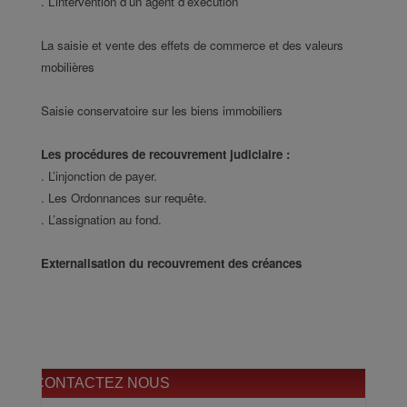
. L’intervention d’un agent d’exécution
La saisie et vente des effets de commerce et des valeurs
mobilières
Saisie conservatoire sur les biens immobiliers
Les procédures de recouvrement judiciaire :
. L’injonction de payer.
. Les Ordonnances sur requête.
. L’assignation au fond.
Externalisation du recouvrement des créances
CONTACTEZ NOUS