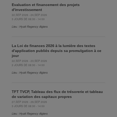
Evaluation et financement des projets
d'investissement
22,SEP 2026 - 24,SEP 2026
3 JOURS DE 08:30 - 14:00
Lieu : Hyatt Regency Algiers
La Loi de finances 2026 à la lumière des textes
d'application publiés depuis sa promulgation à ce
jour
22,SEP 2026 - 23,SEP 2026
2 JOURS DE 08:30 - 14:00
Lieu : Hyatt Regency Algiers
TFT TVCP, Tableau des flux de trésorerie et tableau
de variation des capitaux propres
27,SEP 2026 - 29,SEP 2026
3 JOURS DE 08:30 - 14:00
Lieu : Hyatt Regency Algiers