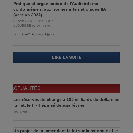
Pratique et organisation de l'Audit interne
conformément aux normes internationales IIA
(version 2024)
27,SEP 2026 - 29,SEP 2026
3 JOURS DE 08:30 - 14:00
Lieu : Hyatt Regency Algiers
LIRE LA SUITE
ACTUALITÉS
Les réserves de change à 105 milliards de dollars en
juillet, le FRR épuisé depuis février
12-09-2017
Un projet de loi amendant la loi sur la monnaie et le