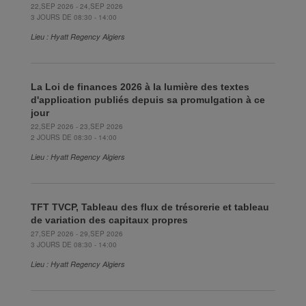
22,SEP 2026 - 24,SEP 2026
3 JOURS DE 08:30 - 14:00
Lieu : Hyatt Regency Algiers
La Loi de finances 2026 à la lumière des textes
d'application publiés depuis sa promulgation à ce
jour
22,SEP 2026 - 23,SEP 2026
2 JOURS DE 08:30 - 14:00
Lieu : Hyatt Regency Algiers
TFT TVCP, Tableau des flux de trésorerie et tableau
de variation des capitaux propres
27,SEP 2026 - 29,SEP 2026
3 JOURS DE 08:30 - 14:00
Lieu : Hyatt Regency Algiers