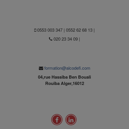
0553 003 347 | 0552 62 68 13 |
020 23 34 09 |
formation@alcodefi.com
04,rue Hassiba Ben Bouali
Rouiba Alger,16012