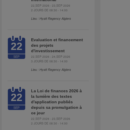
22,SEP 2026 - 23,SEP 2026
2 JOURS DE 08:30 - 14:00
Lieu : Hyatt Regency Algiers
Evaluation et financement
22
des projets
d'investissement
22,SEP 2026 - 24,SEP 2026
SEP
3 JOURS DE 08:30 - 14:00
Lieu : Hyatt Regency Algiers
La Loi de finances 2026 à
22
la lumière des textes
d'application publiés
depuis sa promulgation à
SEP
ce jour
22,SEP 2026 - 23,SEP 2026
2 JOURS DE 08:30 - 14:00