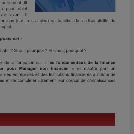
 autrement dit
 a pour objet
oir l’avenir. Il
ercices (sur trois à cinq) en fonction de la disponibilité de
omplet.
poser est :
tabli ? Si oui, pourquoi ? Et sinon, pourquoi ?
que de la formation sur «
les fondamentaux de la finance
ce pour Manager non financier
» et d’autre part un
s des entreprises et des institutions financières à même de
es et de compléter utilement leur corpus de connaissances