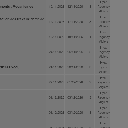
Hyatt
ruments , Mécanismes
10/11/2026
12/11/2026
3
Regency
Algiers
Hyatt
ation des travaux de fin de
15/11/2026
17/11/2026
3
Regency
Algiers
Hyatt
18/11/2026
18/11/2026
1
Regency
Algiers
Hyatt
24/11/2026
26/11/2026
3
Regency
Algiers
Hyatt
eliers Excel)
24/11/2026
26/11/2026
3
Regency
Algiers
Hyatt
29/11/2026
01/12/2026
3
Regency
Algiers
Hyatt
01/12/2026
03/12/2026
3
Regency
Algiers
Hyatt
01/12/2026
03/12/2026
3
Regency
Algiers
Hyatt
06/12/2026
10/12/2026
5
Regency