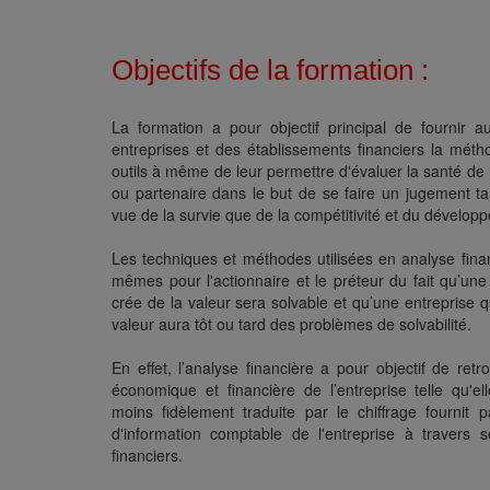
Objectifs de la formation :
La formation a pour objectif principal de fournir 
entreprises et des établissements financiers la métho
outils à même de leur permettre d'évaluer la santé de 
ou partenaire dans le but de se faire un jugement ta
vue de la survie que de la compétitivité et du dévelop
Les techniques et méthodes utilisées en analyse finan
mêmes pour l'actionnaire et le préteur du fait qu’une
crée de la valeur sera solvable et qu’une entreprise qu
valeur aura tôt ou tard des problèmes de solvabilité.
En effet, l’analyse financière a pour objectif de retro
économique et financière de l’entreprise telle qu'el
moins fidèlement traduite par le chiffrage fournit 
d'information comptable de l'entreprise à travers
financiers.