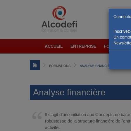
Connecte
Inscrivez
Un compte
Newslette
ACCUEIL
ENTREPRISE
FORMATIONS
FORMATIONS
ANALYSE FINANCIÈRE
Analyse financière
Il s’agit d’une initiation aux Concepts de base
robustesse de la structure financière de l’entre
activité.