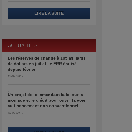
LIRE LA SUITE
ACTUALITÉS
Les réserves de change à 105 milliards
de dollars en juillet, le FRR épuisé
depuis février
12-09-2017
Un projet de loi amendant la loi sur la
monnaie et le crédit pour ouvrir la voie
au financement non conventionnel
12-09-2017