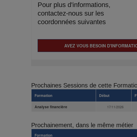
Pour plus d'informations,
contactez-nous sur les
coordonnées suivantes
AVEZ VOUS BESOIN D'INFORMATIO
Prochaines Sessions de cette Formati
Formation
Début
F
Analyse financière
17/11/2026
Prochainement, dans le même métier
Formation