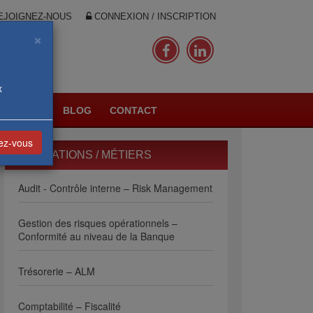
JOIGNEZ-NOUS
CONNEXION / INSCRIPTION
×
x
PLANNING
BLOG
CONTACT
vez-vous
FORMATIONS / MÉTIERS
Audit - Contrôle interne – Risk Management
Gestion des risques opérationnels –
Conformité au niveau de la Banque
Trésorerie – ALM
Comptabilité – Fiscalité