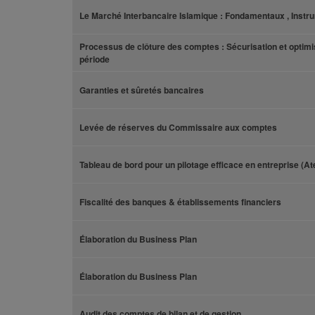
Le Marché Interbancaire Islamique : Fondamentaux , Inst
Processus de clôture des comptes : Sécurisation et optimis
période
Garanties et sûretés bancaires
Levée de réserves du Commissaire aux comptes
Tableau de bord pour un pilotage efficace en entreprise (At
Fiscalité des banques & établissements financiers
Élaboration du Business Plan
Élaboration du Business Plan
Audit des comptes de bilan et de gestion