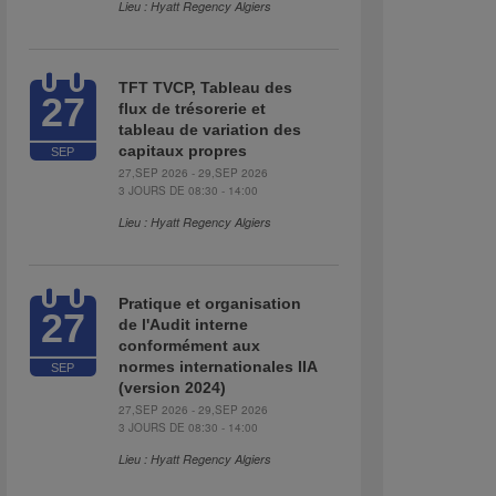
Lieu : Hyatt Regency Algiers
TFT TVCP, Tableau des
27
flux de trésorerie et
tableau de variation des
capitaux propres
SEP
27,SEP 2026 - 29,SEP 2026
3 JOURS DE 08:30 - 14:00
Lieu : Hyatt Regency Algiers
Pratique et organisation
27
de l'Audit interne
conformément aux
normes internationales IIA
SEP
(version 2024)
27,SEP 2026 - 29,SEP 2026
3 JOURS DE 08:30 - 14:00
Lieu : Hyatt Regency Algiers