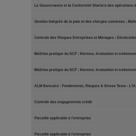
La Gouvernance et la Conformité Sharia’a des opérations d
Gestion intégrée de la paie et des charges connexes : Maîtr
Centrale des Risques Entreprises et Ménages : Déclaration
Maîtrise pratique du SCF : Normes, évaluation et traitemen
Maîtrise pratique du SCF : Normes, évaluation et traitemen
ALM Bancaire : Fondements, Risques & Stress Tests - L'IA 
Contrôle des engagements crédit
Fiscalité applicable à l'entreprise
Fiscalité applicable à l'entreprise