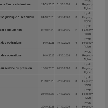
Hyatt
e la Finance Islamique
29/09/2026
01/10/2026
3
Regency
Algiers
Hyatt
ise juridique et technique
04/10/2026
06/10/2026
3
Regency
Algiers
Hyatt
 et consultation
07/10/2026
08/10/2026
2
Regency
Algiers
Hyatt
t des opérations
11/10/2026
15/10/2026
5
Regency
Algiers
Hyatt
t des opérations
11/10/2026
15/10/2026
5
Regency
Algiers
Hyatt
au service du praticien
18/10/2026
20/10/2026
3
Regency
Algiers
Hyatt
20/10/2026
22/10/2026
3
Regency
Algiers
Hyatt
25/10/2026
27/10/2026
3
Regency
Algiers
Hyatt
25/10/2026
27/10/2026
3
Regency