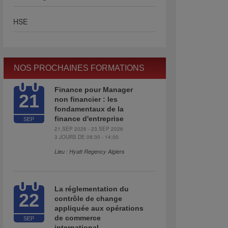
HSE
NOS PROCHAINES FORMATIONS
Finance pour Manager
21
non financier : les
fondamentaux de la
finance d'entreprise
SEP
21,SEP 2026 - 23,SEP 2026
3 JOURS DE 08:30 - 14:00
Lieu : Hyatt Regency Algiers
La réglementation du
22
contrôle de change
appliquée aux opérations
de commerce
SEP
international