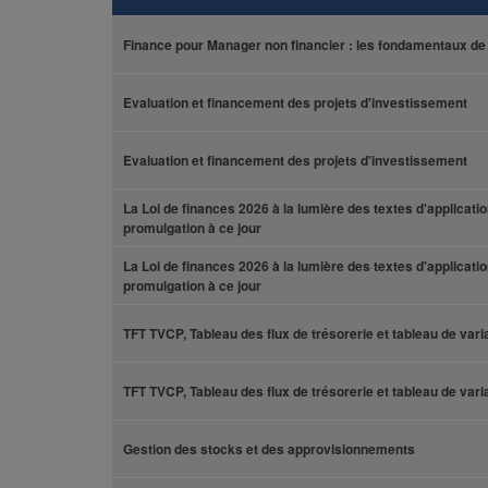
Finance pour Manager non financier : les fondamentaux de 
Evaluation et financement des projets d'investissement
Evaluation et financement des projets d'investissement
La Loi de finances 2026 à la lumière des textes d'applicati
promulgation à ce jour
La Loi de finances 2026 à la lumière des textes d'applicati
promulgation à ce jour
TFT TVCP, Tableau des flux de trésorerie et tableau de var
TFT TVCP, Tableau des flux de trésorerie et tableau de var
Gestion des stocks et des approvisionnements