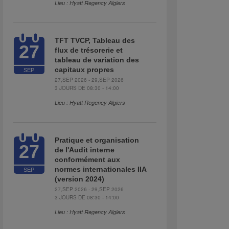
Lieu : Hyatt Regency Algiers
TFT TVCP, Tableau des
27
flux de trésorerie et
tableau de variation des
capitaux propres
SEP
27,SEP 2026 - 29,SEP 2026
3 JOURS DE 08:30 - 14:00
Lieu : Hyatt Regency Algiers
Pratique et organisation
27
de l'Audit interne
conformément aux
normes internationales IIA
SEP
(version 2024)
27,SEP 2026 - 29,SEP 2026
3 JOURS DE 08:30 - 14:00
Lieu : Hyatt Regency Algiers