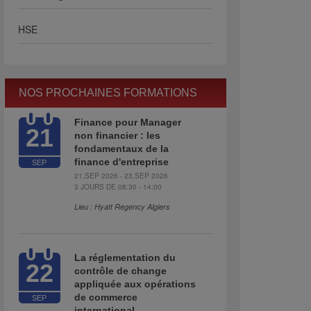
HSE
NOS PROCHAINES FORMATIONS
Finance pour Manager
21
non financier : les
fondamentaux de la
finance d'entreprise
SEP
21,SEP 2026 - 23,SEP 2026
3 JOURS DE 08:30 - 14:00
Lieu : Hyatt Regency Algiers
La réglementation du
22
contrôle de change
appliquée aux opérations
de commerce
SEP
international