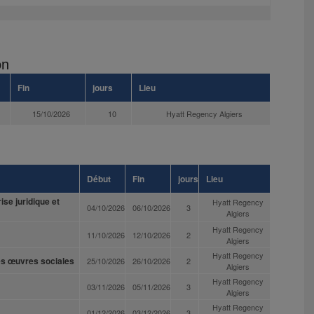
on
Fin
jours
Lieu
15/10/2026
10
Hyatt Regency Algiers
Début
Fin
jours
Lieu
ise juridique et
Hyatt Regency
04/10/2026
06/10/2026
3
Algiers
Hyatt Regency
11/10/2026
12/10/2026
2
Algiers
Hyatt Regency
des œuvres sociales
25/10/2026
26/10/2026
2
Algiers
Hyatt Regency
03/11/2026
05/11/2026
3
Algiers
Hyatt Regency
01/12/2026
03/12/2026
3