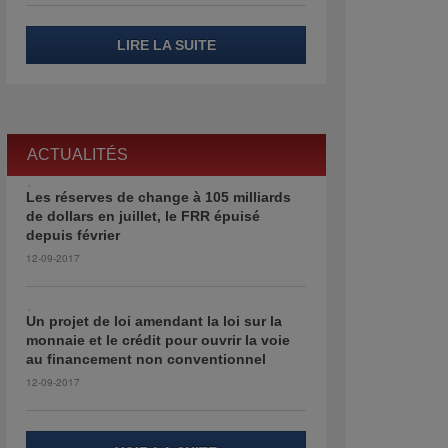
LIRE LA SUITE
ACTUALITÉS
Les réserves de change à 105 milliards
de dollars en juillet, le FRR épuisé
depuis février
12-09-2017
Un projet de loi amendant la loi sur la
monnaie et le crédit pour ouvrir la voie
au financement non conventionnel
12-09-2017