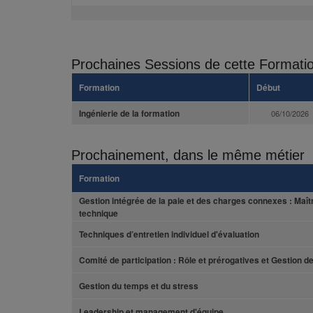
Prochaines Sessions de cette Formati
Formation
Début
Ingénierie de la formation
06/10/2026
Prochainement, dans le même métier
Formation
Gestion intégrée de la paie et des charges connexes : Maîtr
technique
Techniques d’entretien individuel d'évaluation
Comité de participation : Rôle et prérogatives et Gestion 
Gestion du temps et du stress
Leadership et management d'équipe