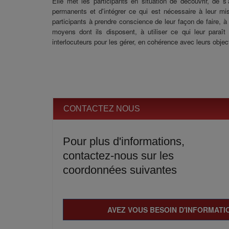
Elle met les participants en situation de découvrir, de s
permanents et d'intégrer ce qui est nécessaire à leur mi
participants à prendre conscience de leur façon de faire, à 
moyens dont ils disposent, à utiliser ce qui leur paraî
interlocuteurs pour les gérer, en cohérence avec leurs object
CONTACTEZ NOUS
Pour plus d'informations,
contactez-nous sur les
coordonnées suivantes
AVEZ VOUS BESOIN D'INFORMATIO