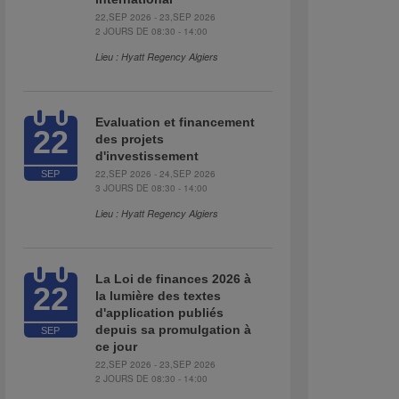
22,SEP 2026 - 23,SEP 2026
2 JOURS DE 08:30 - 14:00
Lieu : Hyatt Regency Algiers
Evaluation et financement
22
des projets
d'investissement
22,SEP 2026 - 24,SEP 2026
SEP
3 JOURS DE 08:30 - 14:00
Lieu : Hyatt Regency Algiers
La Loi de finances 2026 à
22
la lumière des textes
d'application publiés
depuis sa promulgation à
SEP
ce jour
22,SEP 2026 - 23,SEP 2026
2 JOURS DE 08:30 - 14:00