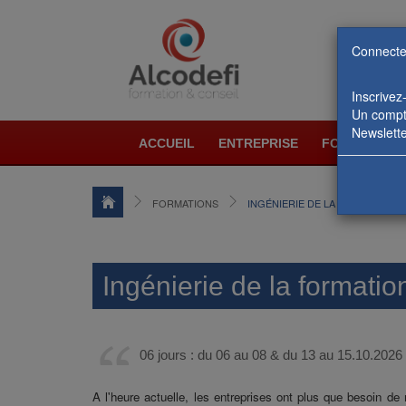
Connecte
Inscrivez
Un compte
Newslette
ACCUEIL
ENTREPRISE
FORMATIONS
FORMATIONS
INGÉNIERIE DE LA FORMATION
Ingénierie de la formatio
06 jours : du 06 au 08 & du 13 au 15.10.2026
A l'heure actuelle, les entreprises ont plus que besoin de 