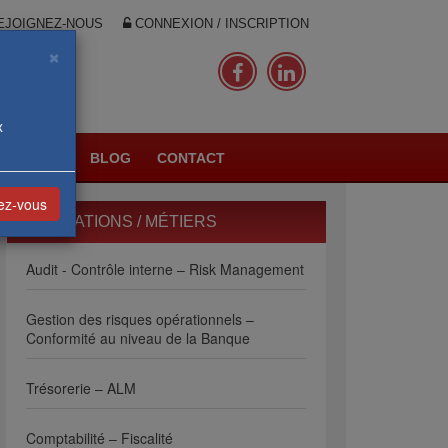
JOIGNEZ-NOUS
CONNEXION / INSCRIPTION
×
x
PLANNING
BLOG
CONTACT
vez-vous
FORMATIONS / MÉTIERS
Audit - Contrôle interne – Risk Management
Gestion des risques opérationnels –
Conformité au niveau de la Banque
Trésorerie – ALM
Comptabilité – Fiscalité