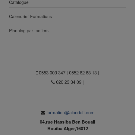
Catalogue
Calendrier Formations
Planning par metiers
0553 003 347 | 0552 62 68 13 |
020 23 34 09 |
formation@alcodefi.com
04,rue Hassiba Ben Bouali
Rouiba Alger,16012