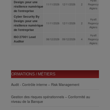
Hyatt
Design: pour une
11/11/2026
12/11/2026
2
Regency
résilience numérique
Algiers
de l'entreprise
Cyber Security By
Hyatt
Design: pour une
11/11/2026
12/11/2026
2
Regency
résilience numérique
Algiers
de l'entreprise
Hyatt
ISO 27001 Lead
06/12/2026
09/12/2026
4
Regency
Auditor
Algiers
FORMATIONS / MÉTIERS
Audit - Contrôle interne – Risk Management
Gestion des risques opérationnels – Conformité au
niveau de la Banque