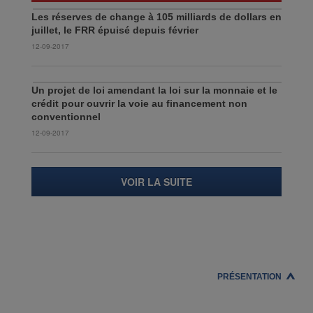
Les réserves de change à 105 milliards de dollars en
juillet, le FRR épuisé depuis février
12-09-2017
Un projet de loi amendant la loi sur la monnaie et le
crédit pour ouvrir la voie au financement non
conventionnel
12-09-2017
VOIR LA SUITE
PRÉSENTATION