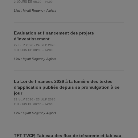
2 JOURS DE 08:30 - 14:00
Lieu : Hyatt Regency Algiers
Evaluation et financement des projets
d'investissement
22,SEP 2026 - 24,SEP 2026
3 JOURS DE 08:30 - 14:00
Lieu : Hyatt Regency Algiers
La Loi de finances 2026 à la lumière des textes
d'application publiés depuis sa promulgation à ce
jour
22,SEP 2026 - 23,SEP 2026
2 JOURS DE 08:30 - 14:00
Lieu : Hyatt Regency Algiers
TFT TVCP, Tableau des flux de trésorerie et tableau