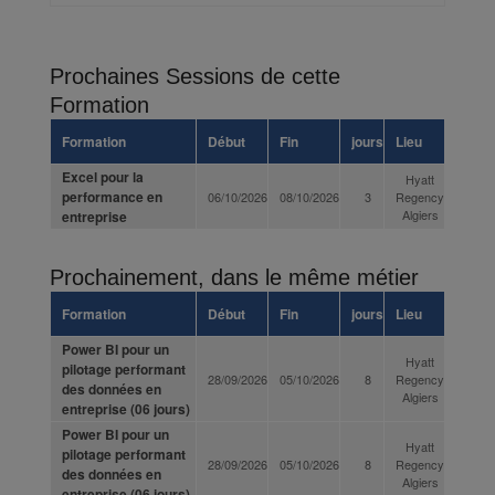
Prochaines Sessions de cette
Formation
Formation
Début
Fin
jours
Lieu
Excel pour la
Hyatt
performance en
06/10/2026
08/10/2026
3
Regency
Algiers
entreprise
Prochainement, dans le même métier
Formation
Début
Fin
jours
Lieu
Power BI pour un
Hyatt
pilotage performant
28/09/2026
05/10/2026
8
Regency
des données en
Algiers
entreprise (06 jours)
Power BI pour un
Hyatt
pilotage performant
28/09/2026
05/10/2026
8
Regency
des données en
Algiers
entreprise (06 jours)