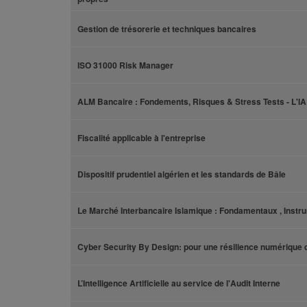
Gestion de trésorerie et techniques bancaires
ISO 31000 Risk Manager
ALM Bancaire : Fondements, Risques & Stress Tests - L'IA 
Fiscalité applicable à l'entreprise
Dispositif prudentiel algérien et les standards de Bâle
Le Marché Interbancaire Islamique : Fondamentaux , Inst
Cyber Security By Design: pour une résilience numérique d
L’Intelligence Artificielle au service de l'Audit Interne