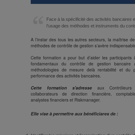
Face à la spécificité des activités bancaires e
l’usage des méthodes et instruments du contr
A l’instar des tous les autres secteurs, la maîtrise de
méthodes de contrôle de gestion s’avère indispensabl
Cette formation a pour but d’aider les participants à
fondamentaux du contrôle de gestion bancaire 
méthodologies de mesure delà rentabilité et du p
performance des activités bancaires.
Cette formation s'adresse
aux Contrôleurs
collaborateurs de direction financière, comptable
analystes financiers et Riskmanager.
Elle vise à permettre aux bénéficiares de :