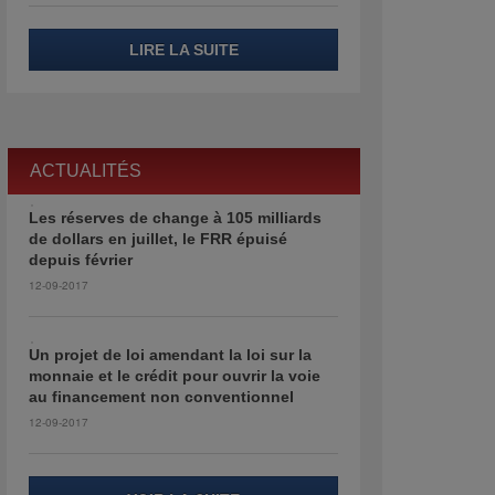
LIRE LA SUITE
ACTUALITÉS
Les réserves de change à 105 milliards
de dollars en juillet, le FRR épuisé
depuis février
12-09-2017
Un projet de loi amendant la loi sur la
monnaie et le crédit pour ouvrir la voie
au financement non conventionnel
12-09-2017