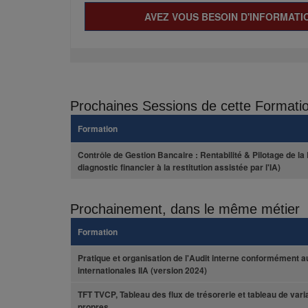
AVEZ VOUS BESOIN D'INFORMATIO
Prochaines Sessions de cette Formati
Formation
Contrôle de Gestion Bancaire : Rentabilité & Pilotage de l
diagnostic financier à la restitution assistée par l'IA)
Prochainement, dans le même métier
Formation
Pratique et organisation de l'Audit interne conformément 
internationales IIA (version 2024)
TFT TVCP, Tableau des flux de trésorerie et tableau de vari
propres