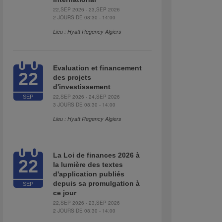
22,SEP 2026 - 23,SEP 2026
2 JOURS DE 08:30 - 14:00
Lieu : Hyatt Regency Algiers
Evaluation et financement
22
des projets
d'investissement
22,SEP 2026 - 24,SEP 2026
SEP
3 JOURS DE 08:30 - 14:00
Lieu : Hyatt Regency Algiers
La Loi de finances 2026 à
22
la lumière des textes
d'application publiés
depuis sa promulgation à
SEP
ce jour
22,SEP 2026 - 23,SEP 2026
2 JOURS DE 08:30 - 14:00