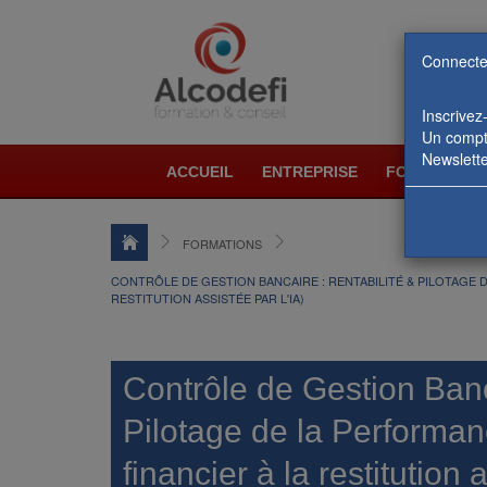
Connecte
Inscrivez
Un compte
Newslette
ACCUEIL
ENTREPRISE
FORMATIONS
FORMATIONS
CONTRÔLE DE GESTION BANCAIRE : RENTABILITÉ & PILOTAGE D
RESTITUTION ASSISTÉE PAR L'IA)
Contrôle de Gestion Banc
Pilotage de la Performan
financier à la restitution 