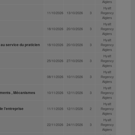
Algiers
Hyatt
11/10/2026
13/10/2026
3
Regency
Algiers
Hyatt
18/10/2026
20/10/2026
3
Regency
Algiers
Hyatt
au service du praticien
18/10/2026
20/10/2026
3
Regency
Algiers
Hyatt
25/10/2026
27/10/2026
3
Regency
Algiers
Hyatt
08/11/2026
10/11/2026
3
Regency
Algiers
Hyatt
ruments , Mécanismes
10/11/2026
12/11/2026
3
Regency
Algiers
Hyatt
e l'entreprise
11/11/2026
12/11/2026
2
Regency
Algiers
Hyatt
22/11/2026
24/11/2026
3
Regency
Algiers