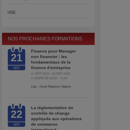
HSE
NOS PROCHAINES FORMATIONS
Finance pour Manager
21
non financier : les
fondamentaux de la
finance d'entreprise
SEP
21,SEP 2026 - 23,SEP 2026
3 JOURS DE 08:30 - 14:00
Lieu : Hyatt Regency Algiers
La réglementation du
22
contrôle de change
appliquée aux opérations
de commerce
SEP
international