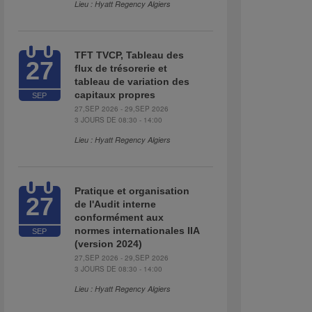
Lieu : Hyatt Regency Algiers
TFT TVCP, Tableau des
27
flux de trésorerie et
tableau de variation des
capitaux propres
SEP
27,SEP 2026 - 29,SEP 2026
3 JOURS DE 08:30 - 14:00
Lieu : Hyatt Regency Algiers
Pratique et organisation
27
de l'Audit interne
conformément aux
normes internationales IIA
SEP
(version 2024)
27,SEP 2026 - 29,SEP 2026
3 JOURS DE 08:30 - 14:00
Lieu : Hyatt Regency Algiers