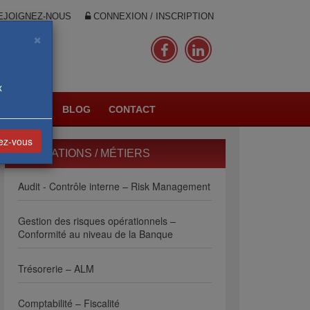
JOIGNEZ-NOUS
CONNEXION / INSCRIPTION
×
x
PLANNING
BLOG
CONTACT
vez-vous
FORMATIONS / MÉTIERS
Audit - Contrôle interne – Risk Management
Gestion des risques opérationnels –
Conformité au niveau de la Banque
Trésorerie – ALM
Comptabilité – Fiscalité