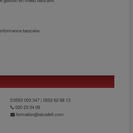
de gestion en milieu bancaire.
 performance bancaire.
0553 003 347 | 0552 62 68 13
020 23 34 09
formation@alcodefi.com