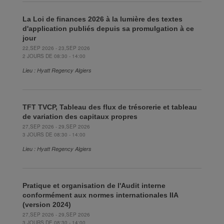
La Loi de finances 2026 à la lumière des textes
d'application publiés depuis sa promulgation à ce
jour
22,SEP 2026 - 23,SEP 2026
2 JOURS DE 08:30 - 14:00
Lieu : Hyatt Regency Algiers
TFT TVCP, Tableau des flux de trésorerie et tableau
de variation des capitaux propres
27,SEP 2026 - 29,SEP 2026
3 JOURS DE 08:30 - 14:00
Lieu : Hyatt Regency Algiers
Pratique et organisation de l'Audit interne
conformément aux normes internationales IIA
(version 2024)
27,SEP 2026 - 29,SEP 2026
3 JOURS DE 08:30 - 14:00