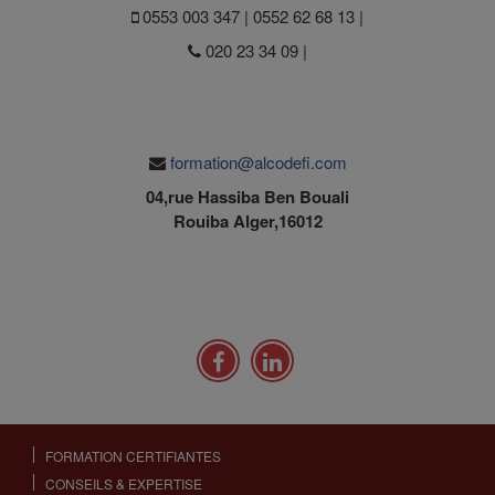
0553 003 347 | 0552 62 68 13 |
020 23 34 09 |
formation@alcodefi.com
04,rue Hassiba Ben Bouali
Rouiba Alger,16012
FORMATION CERTIFIANTES
CONSEILS & EXPERTISE