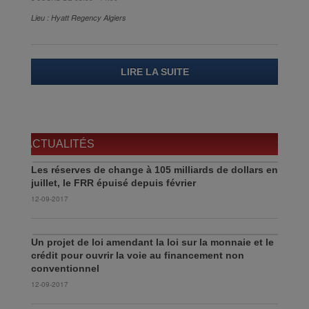
Lieu : Hyatt Regency Algiers
LIRE LA SUITE
ACTUALITÉS
Les réserves de change à 105 milliards de dollars en
juillet, le FRR épuisé depuis février
12-09-2017
Un projet de loi amendant la loi sur la monnaie et le
crédit pour ouvrir la voie au financement non
conventionnel
12-09-2017