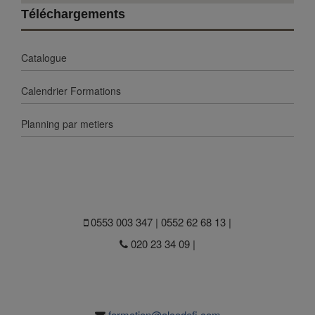
Téléchargements
Catalogue
Calendrier Formations
Planning par metiers
0553 003 347 | 0552 62 68 13 |
020 23 34 09 |
formation@alcodefi.com