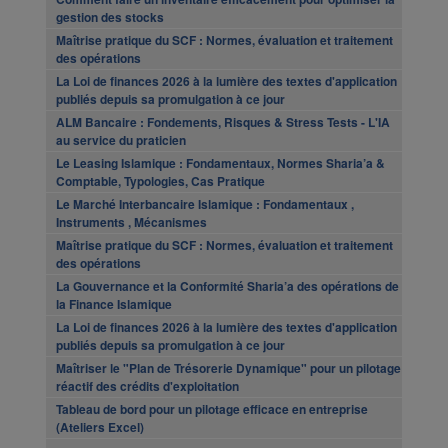
gestion des stocks
Maîtrise pratique du SCF : Normes, évaluation et traitement
des opérations
La Loi de finances 2026 à la lumière des textes d'application
publiés depuis sa promulgation à ce jour
ALM Bancaire : Fondements, Risques & Stress Tests - L'IA
au service du praticien
Le Leasing Islamique : Fondamentaux, Normes Sharia’a &
Comptable, Typologies, Cas Pratique
Le Marché Interbancaire Islamique : Fondamentaux ,
Instruments , Mécanismes
Maîtrise pratique du SCF : Normes, évaluation et traitement
des opérations
La Gouvernance et la Conformité Sharia’a des opérations de
la Finance Islamique
La Loi de finances 2026 à la lumière des textes d'application
publiés depuis sa promulgation à ce jour
Maîtriser le "Plan de Trésorerie Dynamique" pour un pilotage
réactif des crédits d'exploitation
Tableau de bord pour un pilotage efficace en entreprise
(Ateliers Excel)